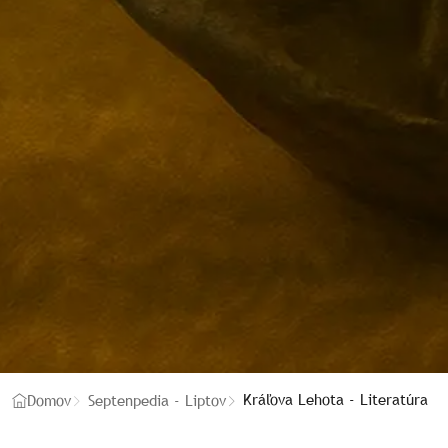
Kráľova Lehota - Literatúra
Domov
Septenpedia - Liptov