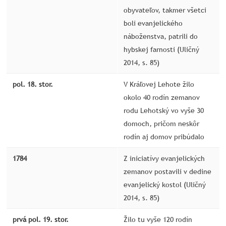
obyvateľov, takmer všetci
boli evanjelického
náboženstva, patrili do
hybskej farnosti (Uličný
2014, s. 85)
pol. 18. stor.
V Kráľovej Lehote žilo
okolo 40 rodín zemanov
rodu Lehotský vo vyše 30
domoch, pričom neskôr
rodín aj domov pribúdalo
1784
Z iniciatívy evanjelických
zemanov postavili v dedine
evanjelický kostol (Uličný
2014, s. 85)
prvá pol. 19. stor.
Žilo tu vyše 120 rodín