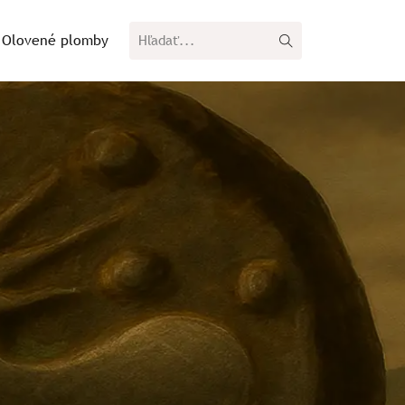
Olovené plomby