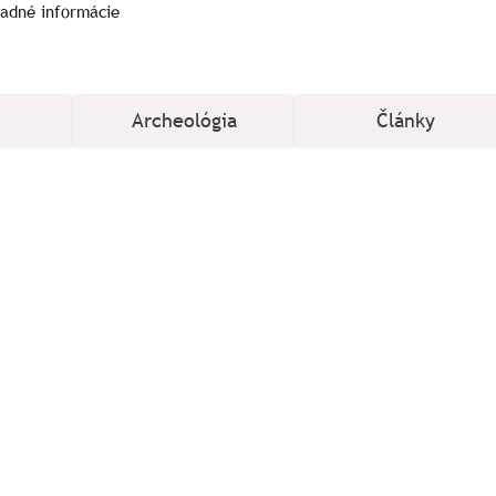
ladné informácie
Archeológia
Články