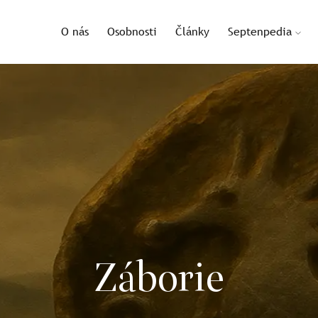
O nás
Osobnosti
Články
Septenpedia
Záborie