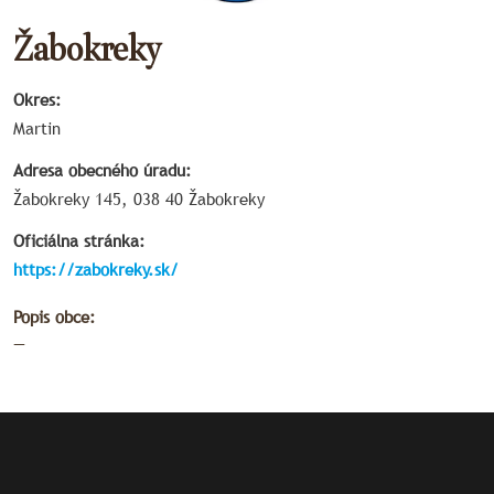
Žabokreky
Okres:
Martin
Adresa obecného úradu:
Žabokreky 145, 038 40 Žabokreky
Oficiálna stránka:
https://zabokreky.sk/
Popis obce:
—