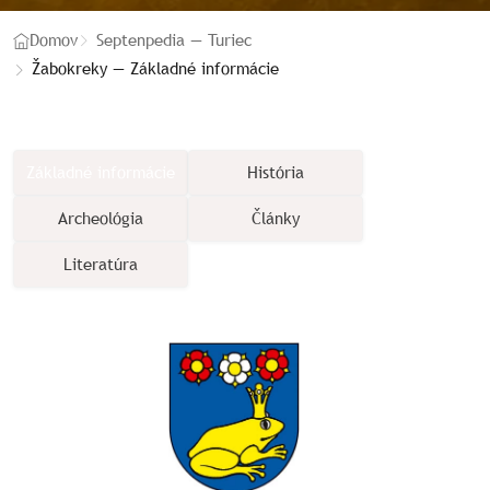
Domov
Septenpedia — Turiec
Žabokreky — Základné informácie
Základné informácie
História
Archeológia
Články
Literatúra