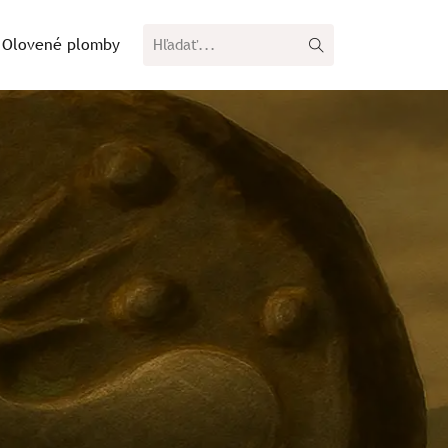
Olovené plomby