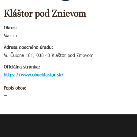
Kláštor pod Znievom
Okres:
Martin
Adresa obecného úradu:
M. Čulena 181, 038 43 Kláštor pod Znievom
Oficiálna stránka:
https://www.obecklastor.sk/
Popis obce:
—