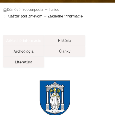
Domov
Septenpedia — Turiec
Kláštor pod Znievom — Základné informácie
Základné informácie
História
Archeológia
Články
Literatúra