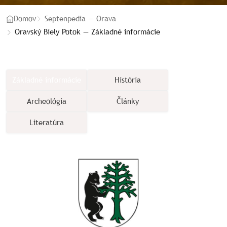
Domov
Septenpedia — Orava
Oravský Biely Potok — Základné informácie
Základné informácie
História
Archeológia
Články
Literatúra