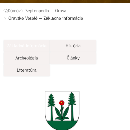
Domov
Septenpedia — Orava
Oravské Veselé — Základné informácie
Základné informácie
História
Archeológia
Články
Literatúra