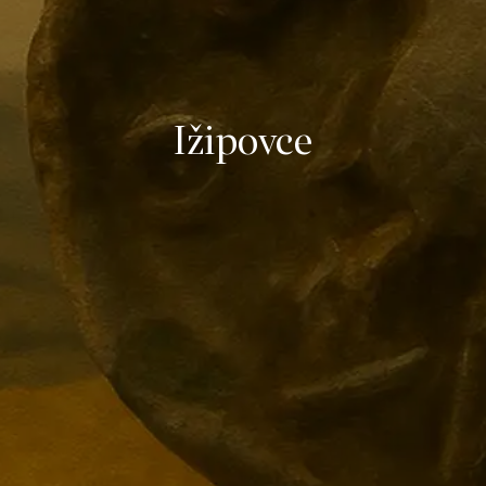
Ižipovce