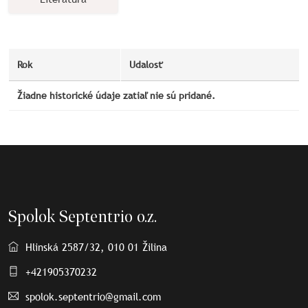
Rok
Udalosť
Žiadne historické údaje zatiaľ nie sú pridané.
Spolok Septentrio o.z.
Hlinská 2587/32, 010 01 Žilina
+421905370232
spolok.septentrio@gmail.com