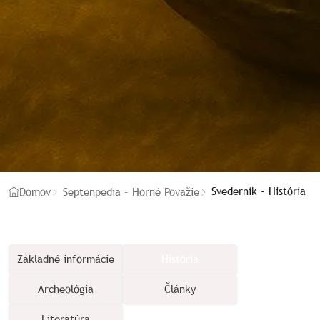
Svederník - História
Domov
Septenpedia - Horné Považie
Základné informácie
História
Archeológia
Články
Literatúra