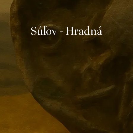
Súľov - Hradná