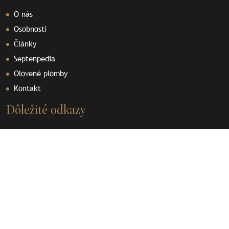
O nás
Osobnosti
Články
Septenpedia
Olovené plomby
Kontakt
Dôležité odkazy
Prihlásiť sa do diskusie
Videá
Dokumenty
Ochrana osobných údajov
Používanie cookies
Sponzori a partneri