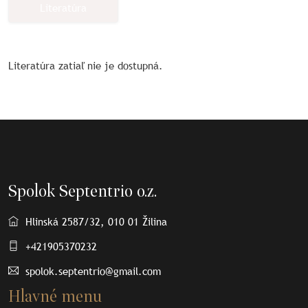
Literatúra
Literatúra zatiaľ nie je dostupná.
Spolok Septentrio o.z.
Hlinská 2587/32, 010 01 Žilina
+421905370232
spolok.septentrio@gmail.com
Hlavné menu