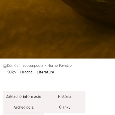
Domov
Septenpedia - Horné Považie
Súľov - Hradná - Literatúra
Základné informácie
História
Archeológia
Články