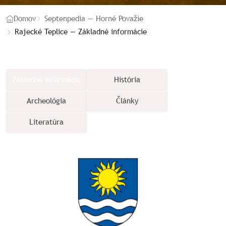
Domov
Septenpedia — Horné Považie
Rajecké Teplice — Základné informácie
Základné informácie
História
Archeológia
Články
Literatúra