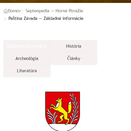
Domov
Septenpedia — Horné Považie
Paština Závada — Základné informácie
Základné informácie
História
Archeológia
Články
Literatúra