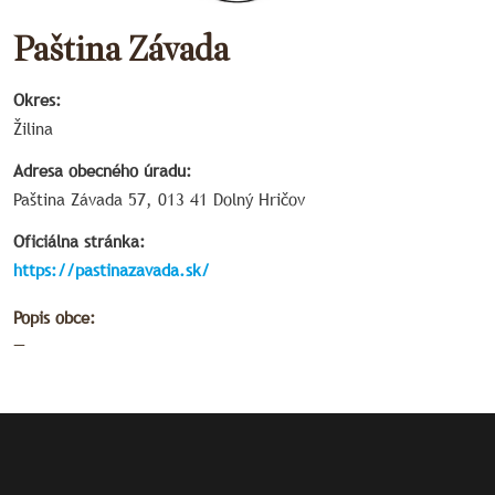
Paština Závada
Okres:
Žilina
Adresa obecného úradu:
Paština Závada 57, 013 41 Dolný Hričov
Oficiálna stránka:
https://pastinazavada.sk/
Popis obce:
—