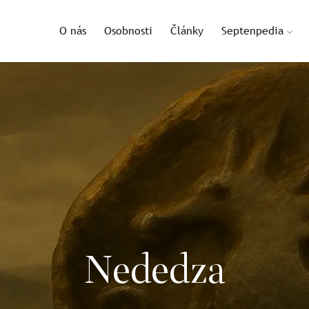
O nás
Osobnosti
Články
Septenpedia
Nededza