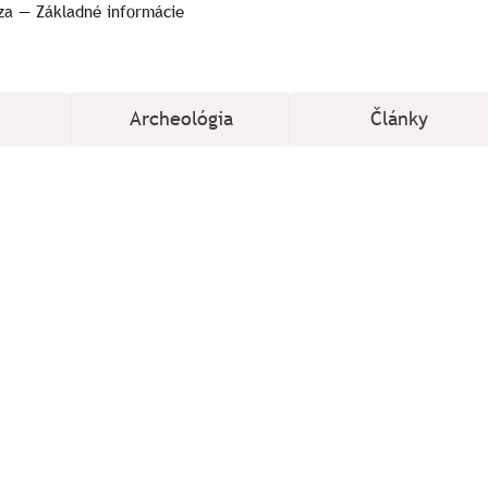
a — Základné informácie
Archeológia
Články