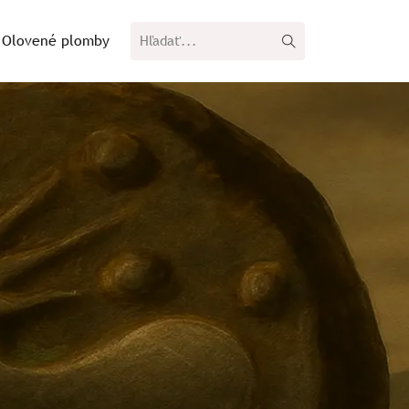
Olovené plomby