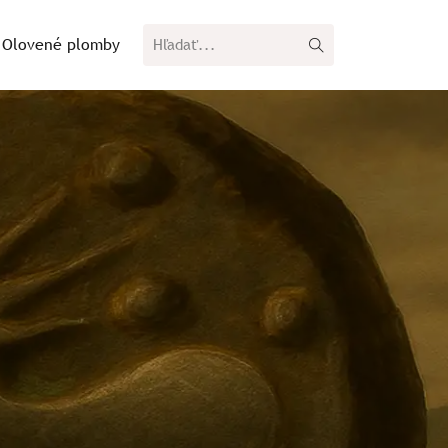
Olovené plomby